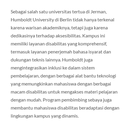
Sebagai salah satu universitas tertua di Jerman,
Humboldt University di Berlin tidak hanya terkenal
karena warisan akademiknya, tetapi juga karena
dedikasinya terhadap aksesibilitas. Kampus ini
memiliki layanan disabilitas yang komprehensif,
termasuk layanan penerjemah bahasa isyarat dan
dukungan teknis lainnya. Humboldt juga
mengintegrasikan inklusi ke dalam sistem
pembelajaran, dengan berbagai alat bantu teknologi
yang memungkinkan mahasiswa dengan berbagai
macam disabilitas untuk mengakses materi pelajaran
dengan mudah. Program pembimbing sebaya juga
membantu mahasiswa disabilitas beradaptasi dengan
lingkungan kampus yang dinamis.