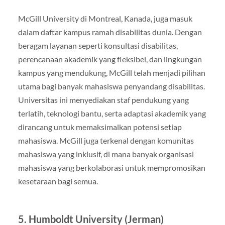
McGill University di Montreal, Kanada, juga masuk
dalam daftar kampus ramah disabilitas dunia. Dengan
beragam layanan seperti konsultasi disabilitas,
perencanaan akademik yang fleksibel, dan lingkungan
kampus yang mendukung, McGill telah menjadi pilihan
utama bagi banyak mahasiswa penyandang disabilitas.
Universitas ini menyediakan staf pendukung yang
terlatih, teknologi bantu, serta adaptasi akademik yang
dirancang untuk memaksimalkan potensi setiap
mahasiswa. McGill juga terkenal dengan komunitas
mahasiswa yang inklusif, di mana banyak organisasi
mahasiswa yang berkolaborasi untuk mempromosikan
kesetaraan bagi semua.
5.
Humboldt University (Jerman)