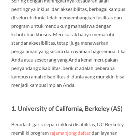
Seiring dengan meningkatnya kesadaran akan
pentingnya inklusi dan aksesibilitas, berbagai kampus
di seluruh dunia telah mengembangkan fasilitas dan
program untuk mendukung mahasiswa dengan
kebutuhan khusus. Mereka tak hanya mematuhi
standar aksesibilitas, tetapi juga menawarkan
pengalaman yang setara dan nyaman bagi semua. Jika
Anda atau seseorang yang Anda kenal merupakan
penyandang disabilitas, berikut adalah beberapa
kampus ramah disabilitas di dunia yang mungkin bisa
menjadi kampus impian Anda.
1.
University of California, Berkeley (AS)
Berada di garis depan inklusi disabilitas, UC Berkeley
memiliki program
rajamahjong daftar
dan layanan