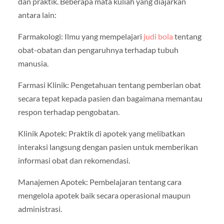
dan praktik. Beberapa mata kuliah yang diajarkan
antara lain:
Farmakologi: Ilmu yang mempelajari
judi bola
tentang
obat-obatan dan pengaruhnya terhadap tubuh
manusia.
Farmasi Klinik: Pengetahuan tentang pemberian obat
secara tepat kepada pasien dan bagaimana memantau
respon terhadap pengobatan.
Klinik Apotek: Praktik di apotek yang melibatkan
interaksi langsung dengan pasien untuk memberikan
informasi obat dan rekomendasi.
Manajemen Apotek: Pembelajaran tentang cara
mengelola apotek baik secara operasional maupun
administrasi.