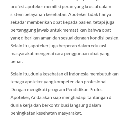
profesi apoteker memiliki peran yang krusial dalam
sistem pelayanan kesehatan. Apoteker tidak hanya
sekadar memberikan obat kepada pasien, tetapi juga
bertanggung jawab untuk memastikan bahwa obat
yang diberikan aman dan sesuai dengan kondisi pasien.
Selain itu, apoteker juga berperan dalam edukasi
masyarakat mengenai cara penggunaan obat yang
benar.
Selain itu, dunia kesehatan di Indonesia membutuhkan
tenaga apoteker yang kompeten dan profesional.
Dengan mengikuti program Pendidikan Profesi
Apoteker, Anda akan siap menghadapi tantangan di
dunia kerja dan berkontribusi langsung dalam
peningkatan kesehatan masyarakat.