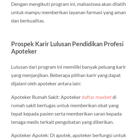
Dengan mengikuti program ini, mahasiswa akan dilatih
untuk mampu memberikan layanan farmasi yang aman
dan berkualitas.
Prospek Karir Lulusan Pendidikan Profesi
Apoteker
Lulusan dari program ini memiliki banyak peluang karir
yang menjanjikan. Beberapa pilihan karir yang dapat
dijalani oleh apoteker antara lain:
Apoteker Rumah Sakit: Apoteker
daftar maxbet
di
rumah sakit bertugas untuk memberikan obat yang
tepat kepada pasien serta memberikan saran kepada
tenaga medis terkait pengobatan yang diberikan.
Apoteker Apotek: Di apotek, apoteker berfungsi untuk