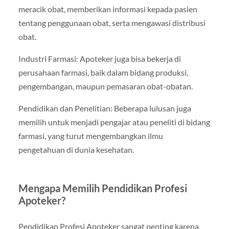
meracik obat, memberikan informasi kepada pasien
tentang penggunaan obat, serta mengawasi distribusi
obat.
Industri Farmasi: Apoteker juga bisa bekerja di
perusahaan farmasi, baik dalam bidang produksi,
pengembangan, maupun pemasaran obat-obatan.
Pendidikan dan Penelitian: Beberapa lulusan juga
memilih untuk menjadi pengajar atau peneliti di bidang
farmasi, yang turut mengembangkan ilmu
pengetahuan di dunia kesehatan.
Mengapa Memilih Pendidikan Profesi
Apoteker?
Pendidikan Profesi Apoteker sangat penting karena