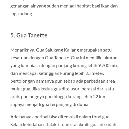
genangan air yang sudah menjadi habitat bagi ikan dan
juga udang.
5. Gua Tanette
Menariknya, Gua Salukang Kallang merupakan satu
kesatuan dengan Gua Tanette. Gua ini memiliki ukuran
yang luar biasa dengan panjang kurang lebih 9.700 mtr.
dan mencapai ketinggian kurang lebih 25 meter.
pertolongan namanya pun sebab ada perbedaan area
mulut gua. Jika kedua gua ditelusuri berasal dari satu
arah, panjangnya pun hingga kurang lebih 22 km
supaya menjadi gua terpanjang di dunia.
Ada banyak perihal bisa ditemui di dalam total gua.
Selain keindahan stalaktit dan stalakmit, gua ini sudah