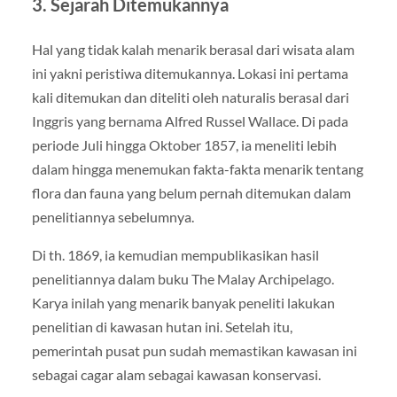
3. Sejarah Ditemukannya
Hal yang tidak kalah menarik berasal dari wisata alam
ini yakni peristiwa ditemukannya. Lokasi ini pertama
kali ditemukan dan diteliti oleh naturalis berasal dari
Inggris yang bernama Alfred Russel Wallace. Di pada
periode Juli hingga Oktober 1857, ia meneliti lebih
dalam hingga menemukan fakta-fakta menarik tentang
flora dan fauna yang belum pernah ditemukan dalam
penelitiannya sebelumnya.
Di th. 1869, ia kemudian mempublikasikan hasil
penelitiannya dalam buku The Malay Archipelago.
Karya inilah yang menarik banyak peneliti lakukan
penelitian di kawasan hutan ini. Setelah itu,
pemerintah pusat pun sudah memastikan kawasan ini
sebagai cagar alam sebagai kawasan konservasi.