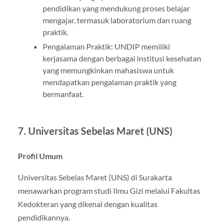
pendidikan yang mendukung proses belajar
mengajar, termasuk laboratorium dan ruang
praktik.
Pengalaman Praktik: UNDIP memiliki
kerjasama dengan berbagai institusi kesehatan
yang memungkinkan mahasiswa untuk
mendapatkan pengalaman praktik yang
bermanfaat.
7. Universitas Sebelas Maret (UNS)
Profil Umum
Universitas Sebelas Maret (UNS) di Surakarta
menawarkan program studi Ilmu Gizi melalui Fakultas
Kedokteran yang dikenal dengan kualitas
pendidikannya.