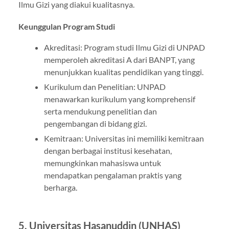
Ilmu Gizi yang diakui kualitasnya.
Keunggulan Program Studi
Akreditasi: Program studi Ilmu Gizi di UNPAD
memperoleh akreditasi A dari BANPT, yang
menunjukkan kualitas pendidikan yang tinggi.
Kurikulum dan Penelitian: UNPAD
menawarkan kurikulum yang komprehensif
serta mendukung penelitian dan
pengembangan di bidang gizi.
Kemitraan: Universitas ini memiliki kemitraan
dengan berbagai institusi kesehatan,
memungkinkan mahasiswa untuk
mendapatkan pengalaman praktis yang
berharga.
5. Universitas Hasanuddin (UNHAS)