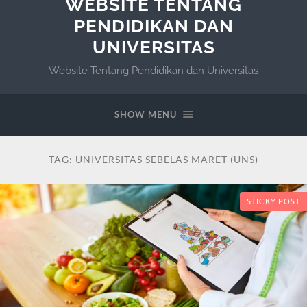
WEBSITE TENTANG
PENDIDIKAN DAN
UNIVERSITAS
Website Tentang Pendidikan dan Universitas
SHOW MENU
TAG:
UNIVERSITAS SEBELAS MARET (UNS)
STICKY POST