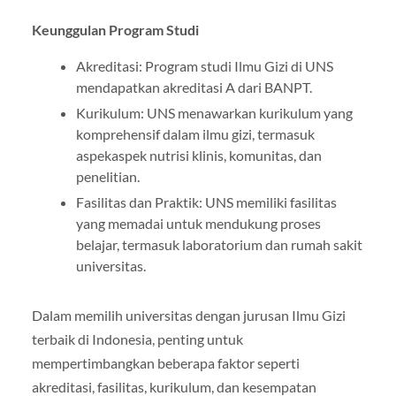
Keunggulan Program Studi
Akreditasi: Program studi Ilmu Gizi di UNS
mendapatkan akreditasi A dari BANPT.
Kurikulum: UNS menawarkan kurikulum yang
komprehensif dalam ilmu gizi, termasuk
aspekaspek nutrisi klinis, komunitas, dan
penelitian.
Fasilitas dan Praktik: UNS memiliki fasilitas
yang memadai untuk mendukung proses
belajar, termasuk laboratorium dan rumah sakit
universitas.
Dalam memilih universitas dengan jurusan Ilmu Gizi
terbaik di Indonesia, penting untuk
mempertimbangkan beberapa faktor seperti
akreditasi, fasilitas, kurikulum, dan kesempatan