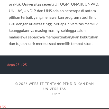
praktik. Universitas seperti UI, UGM, UNAIR, UNPAD,
UNHAS, UNDIP, dan UNS adalah beberapa di antara
pilihan terbaik yang menawarkan program studi Ilmu
Gizi dengan kualitas tinggi. Setiap universitas memiliki
keunggulannya masing masing, sehingga calon
mahasiswa sebaiknya mempertimbangkan kebutuhan
dan tujuan karir mereka saat memilih tempat studi.
depo 25 + 25
© 2026
WEBSITE TENTANG PENDIDIKAN DAN
UNIVERSITAS
—
UP ↑
slot