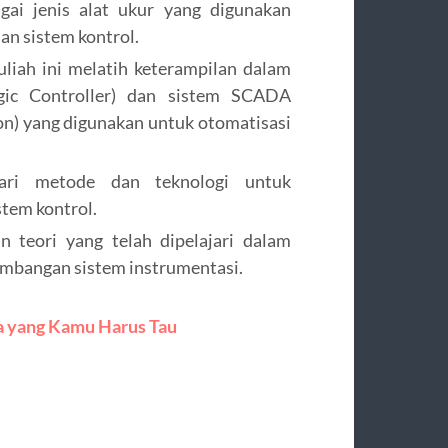
gai jenis alat ukur yang digunakan
dan sistem kontrol.
ah ini melatih keterampilan dalam
ic Controller) dan sistem SCADA
on) yang digunakan untuk otomatisasi
ari metode dan teknologi untuk
stem kontrol.
 teori yang telah dipelajari dalam
embangan sistem instrumentasi.
ia yang Kamu Harus Tau