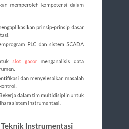
 akan memperoleh kompetensi dalam
gaplikasikan prinsip-prinsip dasar
tasi.
mprogram PLC dan sistem SCADA
untuk
slot gacor
menganalisis data
trumen.
ntifikasi dan menyelesaikan masalah
kontrol.
kerja dalam tim multidisiplin untuk
ara sistem instrumentasi.
 Teknik Instrumentasi