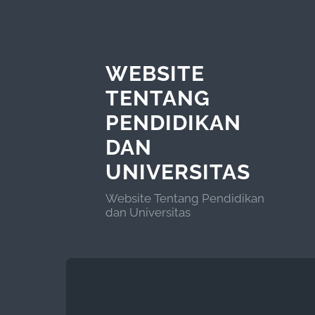
WEBSITE
TENTANG
PENDIDIKAN
DAN
UNIVERSITAS
Website Tentang Pendidikan
dan Universitas