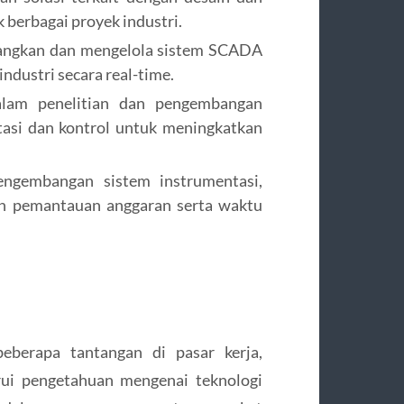
 berbagai proyek industri.
gkan dan mengelola sistem SCADA
dustri secara real-time.
alam penelitian dan pengembangan
tasi dan kontrol untuk meningkatkan
ngembangan sistem instrumentasi,
an pemantauan anggaran serta waktu
eberapa tantangan di pasar kerja,
ui pengetahuan mengenai teknologi