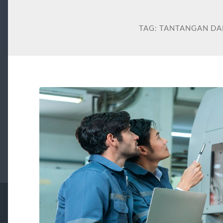
TAG:
TANTANGAN DA