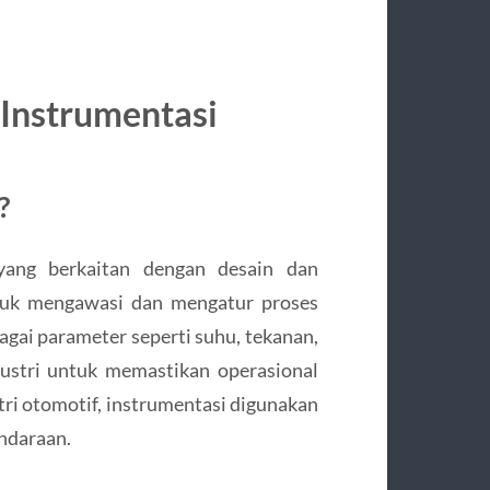
Instrumentasi
?
 yang berkaitan dengan desain dan
ntuk mengawasi dan mengatur proses
agai parameter seperti suhu, tekanan,
ndustri untuk memastikan operasional
tri otomotif, instrumentasi digunakan
ndaraan.