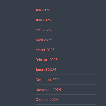
Juli 2025
Juni 2025
Mei 2025
April 2025
Maret 2025
Februari 2025
Januari 2025
Desember 2024
November 2024
Oktober 2024