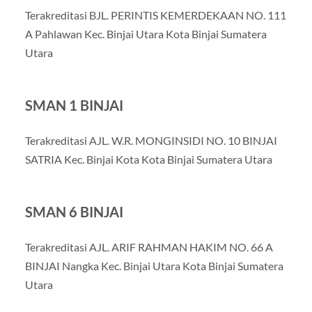
Terakreditasi BJL. PERINTIS KEMERDEKAAN NO. 111
A Pahlawan Kec. Binjai Utara Kota Binjai Sumatera
Utara
SMAN 1 BINJAI
Terakreditasi AJL. W.R. MONGINSIDI NO. 10 BINJAI
SATRIA Kec. Binjai Kota Kota Binjai Sumatera Utara
SMAN 6 BINJAI
Terakreditasi AJL. ARIF RAHMAN HAKIM NO. 66 A
BINJAI Nangka Kec. Binjai Utara Kota Binjai Sumatera
Utara