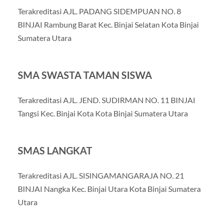
Terakreditasi AJL. PADANG SIDEMPUAN NO. 8
BINJAI Rambung Barat Kec. Binjai Selatan Kota Binjai
Sumatera Utara
SMA SWASTA TAMAN SISWA
Terakreditasi AJL. JEND. SUDIRMAN NO. 11 BINJAI
Tangsi Kec. Binjai Kota Kota Binjai Sumatera Utara
SMAS LANGKAT
Terakreditasi AJL. SISINGAMANGARAJA NO. 21
BINJAI Nangka Kec. Binjai Utara Kota Binjai Sumatera
Utara