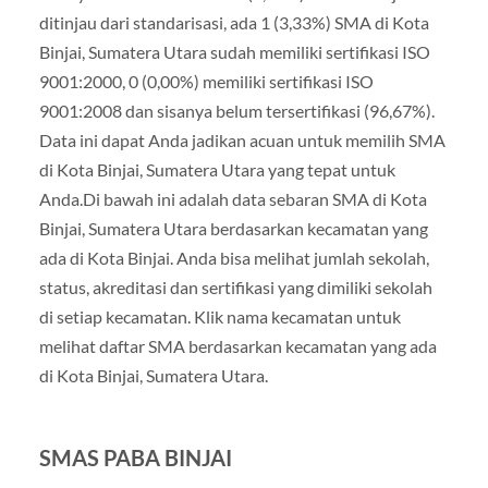
ditinjau dari standarisasi, ada 1 (3,33%) SMA di Kota
Binjai, Sumatera Utara sudah memiliki sertifikasi ISO
9001:2000, 0 (0,00%) memiliki sertifikasi ISO
9001:2008 dan sisanya belum tersertifikasi (96,67%).
Data ini dapat Anda jadikan acuan untuk memilih SMA
di Kota Binjai, Sumatera Utara yang tepat untuk
Anda.Di bawah ini adalah data sebaran SMA di Kota
Binjai, Sumatera Utara berdasarkan kecamatan yang
ada di Kota Binjai. Anda bisa melihat jumlah sekolah,
status, akreditasi dan sertifikasi yang dimiliki sekolah
di setiap kecamatan. Klik nama kecamatan untuk
melihat daftar SMA berdasarkan kecamatan yang ada
di Kota Binjai, Sumatera Utara.
SMAS PABA BINJAI