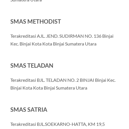
SMAS METHODIST
Terakreditasi AJL. JEND. SUDIRMAN NO. 136 Binjai
Kec. Binjai Kota Kota Binjai Sumatera Utara
SMAS TELADAN
Terakreditasi BJL. TELADAN NO. 2 BINJAI Binjai Kec.
Binjai Kota Kota Binjai Sumatera Utara
SMAS SATRIA
Terakreditasi BJL.SOEKARNO-HATTA, KM 19,5