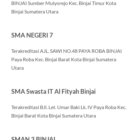
BINJAI Sumber Mulyorejo Kec. Binjai Timur Kota
Binjai Sumatera Utara
SMA NEGERI 7
Terakreditasi AJL. SAWI NO.48 PAYA ROBA BINJAI
Paya Roba Kec. Binjai Barat Kota Binjai Sumatera
Utara
SMA Swasta IT Al Fityah Binjai
Terakreditasi BJl. Let. Umar Baki Lk. IV Paya Roba Kec.
Binjai Barat Kota Binjai Sumatera Utara
SMAN 3 BINJAI