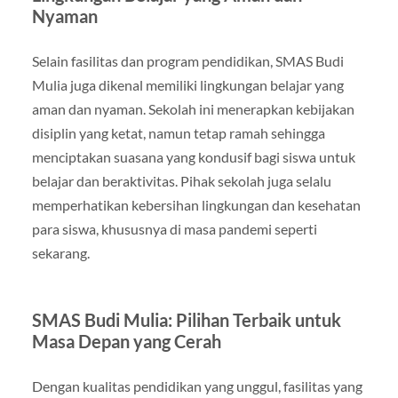
Nyaman
Selain fasilitas dan program pendidikan, SMAS Budi
Mulia juga dikenal memiliki lingkungan belajar yang
aman dan nyaman. Sekolah ini menerapkan kebijakan
disiplin yang ketat, namun tetap ramah sehingga
menciptakan suasana yang kondusif bagi siswa untuk
belajar dan beraktivitas. Pihak sekolah juga selalu
memperhatikan kebersihan lingkungan dan kesehatan
para siswa, khususnya di masa pandemi seperti
sekarang.
SMAS Budi Mulia: Pilihan Terbaik untuk
Masa Depan yang Cerah
Dengan kualitas pendidikan yang unggul, fasilitas yang