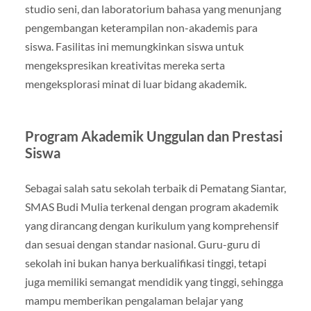
studio seni, dan laboratorium bahasa yang menunjang
pengembangan keterampilan non-akademis para
siswa. Fasilitas ini memungkinkan siswa untuk
mengekspresikan kreativitas mereka serta
mengeksplorasi minat di luar bidang akademik.
Program Akademik Unggulan dan Prestasi
Siswa
Sebagai salah satu sekolah terbaik di Pematang Siantar,
SMAS Budi Mulia terkenal dengan program akademik
yang dirancang dengan kurikulum yang komprehensif
dan sesuai dengan standar nasional. Guru-guru di
sekolah ini bukan hanya berkualifikasi tinggi, tetapi
juga memiliki semangat mendidik yang tinggi, sehingga
mampu memberikan pengalaman belajar yang