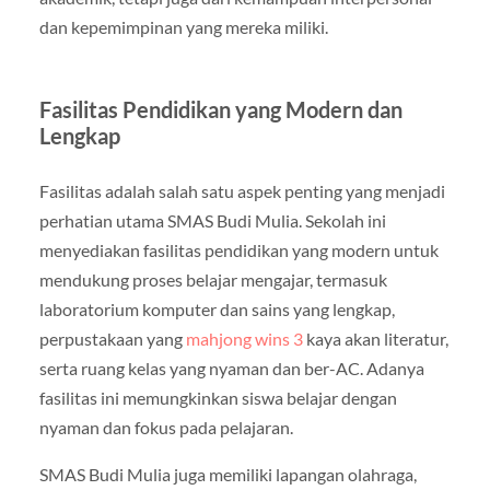
dan kepemimpinan yang mereka miliki.
Fasilitas Pendidikan yang Modern dan
Lengkap
Fasilitas adalah salah satu aspek penting yang menjadi
perhatian utama SMAS Budi Mulia. Sekolah ini
menyediakan fasilitas pendidikan yang modern untuk
mendukung proses belajar mengajar, termasuk
laboratorium komputer dan sains yang lengkap,
perpustakaan yang
mahjong wins 3
kaya akan literatur,
serta ruang kelas yang nyaman dan ber-AC. Adanya
fasilitas ini memungkinkan siswa belajar dengan
nyaman dan fokus pada pelajaran.
SMAS Budi Mulia juga memiliki lapangan olahraga,