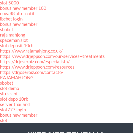
slot 5000
bonus new member 100
nova88 alternatif
ibcbet login
bonus new member
sbobet
raja mahjong
spaceman slot
slot deposit 10rb
https://www.rajamahjong.co.uk/
https://www.drjeppson.com/our-services--treatments
https://drjoseroiz.com/especialista/
https://www.drjeppson.com/resources
https://drjoseroiz.com/contacto/
RAJAMAHJONG
sbobet
slot demo
situs slot
slot depo 10rb
server thailand
slot777 login
bonus new member
slot