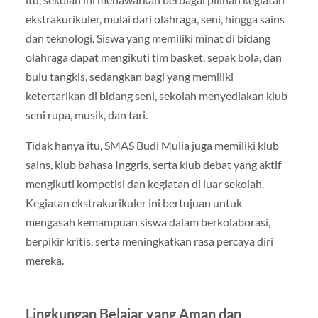
ekstrakurikuler, mulai dari olahraga, seni, hingga sains
dan teknologi. Siswa yang memiliki minat di bidang
olahraga dapat mengikuti tim basket, sepak bola, dan
bulu tangkis, sedangkan bagi yang memiliki
ketertarikan di bidang seni, sekolah menyediakan klub
seni rupa, musik, dan tari.
Tidak hanya itu, SMAS Budi Mulia juga memiliki klub
sains, klub bahasa Inggris, serta klub debat yang aktif
mengikuti kompetisi dan kegiatan di luar sekolah.
Kegiatan ekstrakurikuler ini bertujuan untuk
mengasah kemampuan siswa dalam berkolaborasi,
berpikir kritis, serta meningkatkan rasa percaya diri
mereka.
Lingkungan Belajar yang Aman dan