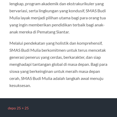
lengkap, program akademik dan ekstrakurikuler yang
bervariasi, serta lingkungan yang kondusif, SMAS Budi
Mulia layak menjadi pilihan utama bagi para orang tua
yang ingin memberikan pendidikan terbaik bagi anak-
anak mereka di Pematang Siantar.
Melalui pendekatan yang holistik dan komprehensif,
SMAS Budi Mulia berkomitmen untuk terus mencetak
generasi penerus yang cerdas, berkarakter, dan siap
menghadapi tantangan global di masa depan. Bagi para
siswa yang berkeinginan untuk meraih masa depan
cerah, SMAS Budi Mulia adalah langkah awal menuju
kesuksesan.
depo 25 + 25