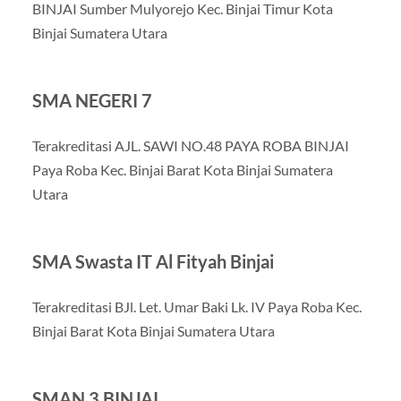
BINJAI Sumber Mulyorejo Kec. Binjai Timur Kota
Binjai Sumatera Utara
SMA NEGERI 7
Terakreditasi AJL. SAWI NO.48 PAYA ROBA BINJAI
Paya Roba Kec. Binjai Barat Kota Binjai Sumatera
Utara
SMA Swasta IT Al Fityah Binjai
Terakreditasi BJl. Let. Umar Baki Lk. IV Paya Roba Kec.
Binjai Barat Kota Binjai Sumatera Utara
SMAN 3 BINJAI