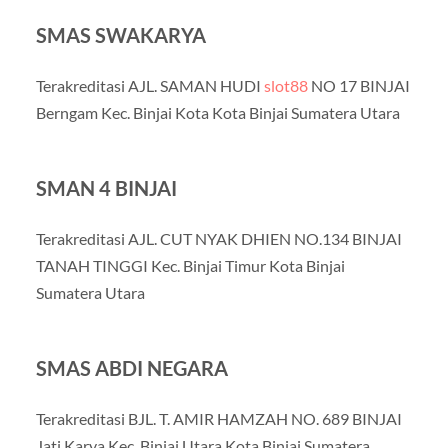
SMAS SWAKARYA
Terakreditasi AJL. SAMAN HUDI
slot88
NO 17 BINJAI
Berngam Kec. Binjai Kota Kota Binjai Sumatera Utara
SMAN 4 BINJAI
Terakreditasi AJL. CUT NYAK DHIEN NO.134 BINJAI
TANAH TINGGI Kec. Binjai Timur Kota Binjai
Sumatera Utara
SMAS ABDI NEGARA
Terakreditasi BJL. T. AMIR HAMZAH NO. 689 BINJAI
Jati Karya Kec. Binjai Utara Kota Binjai Sumatera