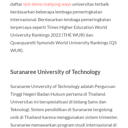
daftar
slot demo mahjong ways
universitas terbaik
berdasarkan beberapa lembaga pemeringkatan
internasional. Berdasarkan lembaga pemeringkatan
terpercaya seperti Times Higher Education World
University Rankings 2022 (THE WUR) dan
Quacquarelli Symonds World University Rankings (QS
WUR).
Suranaree University of Technology
Suranaree University of Technology adalah Perguruan
Tinggi Negeri Badan Hukum pertama di Thailand.
Universitas ini berspesialisasi di bidang Sains dan
Teknologi. Sistem pendidikan di Suranaree tergolong
unik di Thailand karena menggunakan sistem trimester.
Suranaree menawarkan program studi internasional di