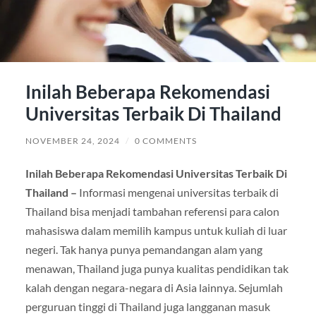
Inilah Beberapa Rekomendasi
Universitas Terbaik Di Thailand
NOVEMBER 24, 2024
/
0 COMMENTS
Inilah Beberapa Rekomendasi Universitas Terbaik Di
Thailand –
Informasi mengenai universitas terbaik di
Thailand bisa menjadi tambahan referensi para calon
mahasiswa dalam memilih kampus untuk kuliah di luar
negeri. Tak hanya punya pemandangan alam yang
menawan, Thailand juga punya kualitas pendidikan tak
kalah dengan negara-negara di Asia lainnya. Sejumlah
perguruan tinggi di Thailand juga langganan masuk