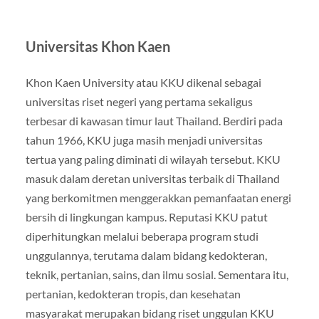
Universitas Khon Kaen
Khon Kaen University atau KKU dikenal sebagai
universitas riset negeri yang pertama sekaligus
terbesar di kawasan timur laut Thailand. Berdiri pada
tahun 1966, KKU juga masih menjadi universitas
tertua yang paling diminati di wilayah tersebut. KKU
masuk dalam deretan universitas terbaik di Thailand
yang berkomitmen menggerakkan pemanfaatan energi
bersih di lingkungan kampus. Reputasi KKU patut
diperhitungkan melalui beberapa program studi
unggulannya, terutama dalam bidang kedokteran,
teknik, pertanian, sains, dan ilmu sosial. Sementara itu,
pertanian, kedokteran tropis, dan kesehatan
masyarakat merupakan bidang riset unggulan KKU