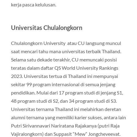
kerja pasca kelulusan.
Universitas Chulalongkorn
Chulalongkorn University atau CU langsung muncul
saat mencari tahu mana universitas terbaik Thailand.
Selama satu dekade terakhir, CU memuncaki posisi
teratas dalam daftar QS World University Rankings
2023. Universitas tertua di Thailand ini mempunyai
sekitar 99 program internasional di semua jenjang
pendidikan. Mulai dari 17 program studi di jenjang S1,
48 program studi di S2, dan 34 program studi di S3.
Universitas ternama Thailand ini melahirkan deretan
alumni ternama yang memiliki karier sukses, antara lain
Putri Sirivannavari Nariratana Rajakanya (putri Raja
Vajiralongkorn) dan Suppasit “Mew” Jongcheveevat.