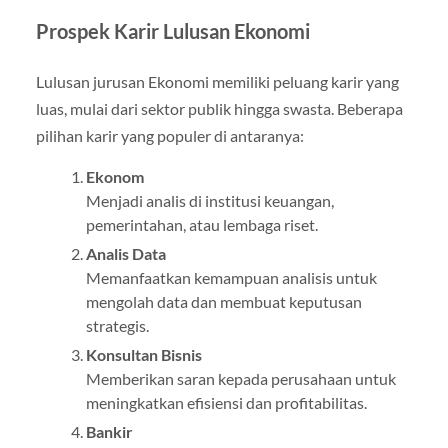
Prospek Karir Lulusan Ekonomi
Lulusan jurusan Ekonomi memiliki peluang karir yang
luas, mulai dari sektor publik hingga swasta. Beberapa
pilihan karir yang populer di antaranya:
Ekonom
Menjadi analis di institusi keuangan,
pemerintahan, atau lembaga riset.
Analis Data
Memanfaatkan kemampuan analisis untuk
mengolah data dan membuat keputusan
strategis.
Konsultan Bisnis
Memberikan saran kepada perusahaan untuk
meningkatkan efisiensi dan profitabilitas.
Bankir