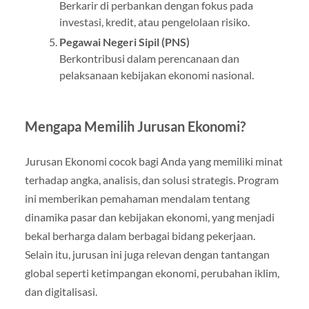
Berkarir di perbankan dengan fokus pada
investasi, kredit, atau pengelolaan risiko.
Pegawai Negeri Sipil (PNS)
Berkontribusi dalam perencanaan dan
pelaksanaan kebijakan ekonomi nasional.
Mengapa Memilih Jurusan Ekonomi?
Jurusan Ekonomi cocok bagi Anda yang memiliki minat
terhadap angka, analisis, dan solusi strategis. Program
ini memberikan pemahaman mendalam tentang
dinamika pasar dan kebijakan ekonomi, yang menjadi
bekal berharga dalam berbagai bidang pekerjaan.
Selain itu, jurusan ini juga relevan dengan tantangan
global seperti ketimpangan ekonomi, perubahan iklim,
dan digitalisasi.