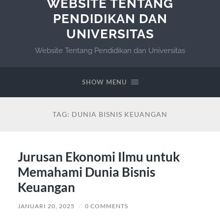
WEBSITE TENTANG
PENDIDIKAN DAN
UNIVERSITAS
Website Tentang Pendidikan dan Universitas
SHOW MENU
TAG:
DUNIA BISNIS KEUANGAN
Jurusan Ekonomi Ilmu untuk
Memahami Dunia Bisnis
Keuangan
JANUARI 20, 2025
/
0 COMMENTS