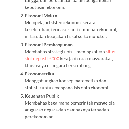
tangga, dan perusahaan dalam pengambilan
keputusan ekonomi.
Ekonomi Makro
Mempelajari sistem ekonomi secara
keseluruhan, termasuk pertumbuhan ekonomi,
inflasi, dan kebijakan fiskal serta moneter.
Ekonomi Pembangunan
Membahas strategi untuk meningkatkan
situs
slot deposit 5000
kesejahteraan masyarakat,
khususnya di negara berkembang.
Ekonometrika
Menggabungkan konsep matematika dan
statistik untuk menganalisis data ekonomi.
Keuangan Publik
Membahas bagaimana pemerintah mengelola
anggaran negara dan dampaknya terhadap
perekonomian.